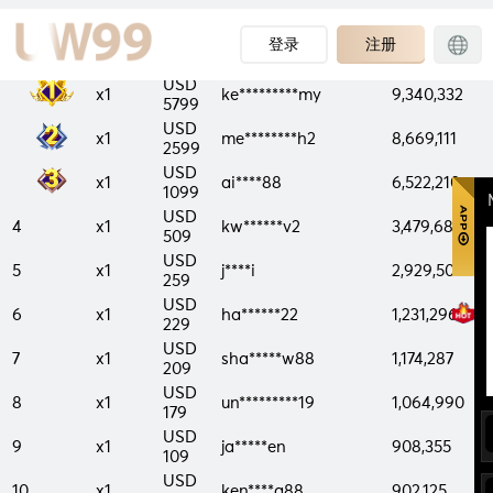
-->
PRIZE
CASH
登录
注册
RANK
USERNAME
TURNOVER
COUNT
PRIZE
USD
x1
ke*********my
9,340,332
5799
USD
x1
me********h2
8,669,111
2599
USD
x1
ai****88
6,522,210
1099
USD
4
x1
kw******v2
3,479,683
509
USD
5
x1
j****i
2,929,509
259
USD
6
x1
ha******22
1,231,296
229
USD
7
x1
sha*****w88
1,174,287
209
USD
8
x1
un*********19
1,064,990
179
USD
9
x1
ja*****en
908,355
109
USD
10
x1
ken****a88
902,125