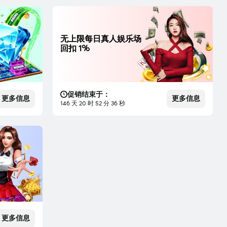
无上限每日真人娱乐场
回扣 1%
促销结束于：
更多信息
更多信息
146 天 20 时 52 分 35 秒
更多信息