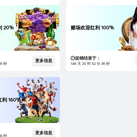
 20%
赌场欢迎红利 100%
促销结束于：
更多信息
35 秒
146 天 20 时 52 分 35 秒
利 160%
更多信息
35 秒