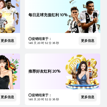
每日足球充值红利 10%
促销结束于：
更多信息
更多信息
146 天 20 时 52 分 35 秒
推荐好友红利 20%
促销结束于：
更多信息
更多信息
146 天 20 时 52 分 35 秒