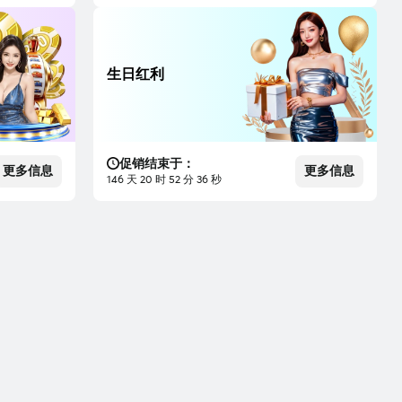
生日红利
促销结束于：
更多信息
更多信息
146 天 20 时 52 分 35 秒