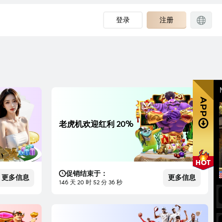
登录
注册
老虎机欢迎红利 20%
促销结束于：
更多信息
更多信息
146 天 20 时 52 分 35 秒