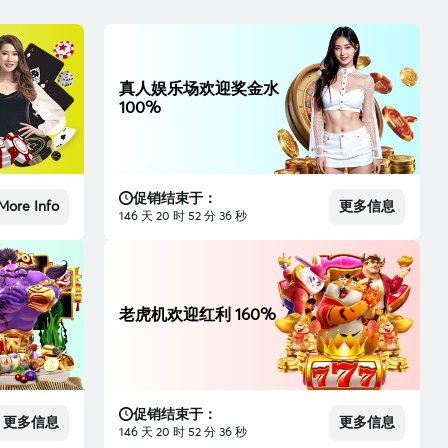
真人娱乐场欢迎奖金水
100%
促销结束于：
More Info
更多信息
146 天 20 时 52 分 35 秒
老虎机欢迎红利 160%
促销结束于：
更多信息
更多信息
146 天 20 时 52 分 35 秒