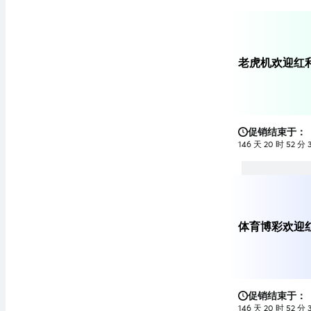
老虎机欢迎红利
促销结束于：
146 天 20 时 52 分 
体育博彩欢迎红
促销结束于：
146 天 20 时 52 分 