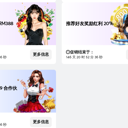
M388
推荐好友奖励红利 20%
促销结束于：
更多信息
35 秒
146 天 20 时 52 分 35 秒
9 合作伙
更多信息
35 秒