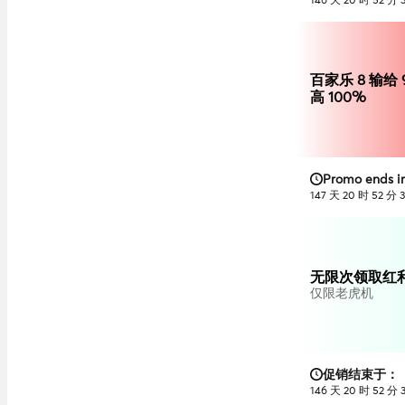
146 天 20 时 52 分 
百家乐 8 输给 
高 100%
Promo ends in
147 天 20 时 52 分 
无限次领取红利
仅限老虎机
促销结束于：
146 天 20 时 52 分 