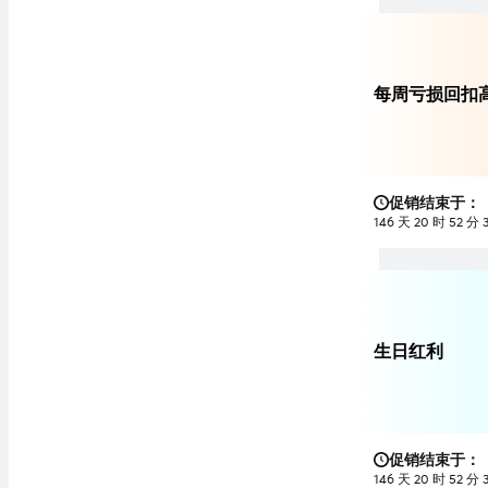
每周亏损回扣高
促销结束于：
146 天 20 时 52 分 
生日红利
促销结束于：
146 天 20 时 52 分 