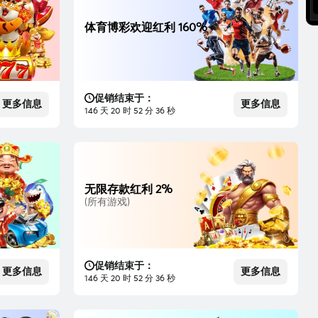
体育博彩欢迎红利 160%
促销结束于：
更多信息
更多信息
146 天 20 时 52 分 35 秒
无限存款红利 2%
(所有游戏)
促销结束于：
更多信息
更多信息
146 天 20 时 52 分 35 秒