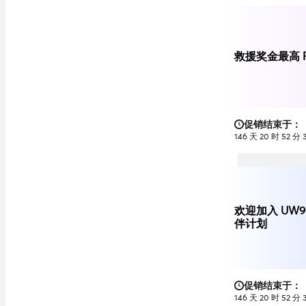
救援奖金最高 R
促销结束于：
146 天 20 时 52 分 
欢迎加入 UW9
伴计划
促销结束于：
146 天 20 时 52 分 