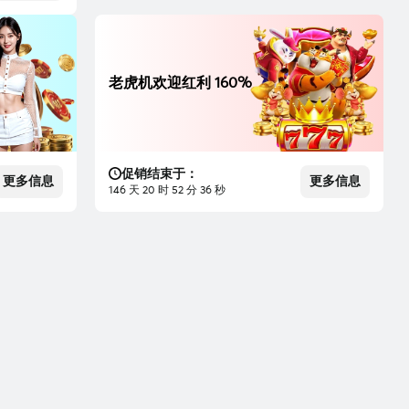
老虎机欢迎红利 160%
促销结束于：
更多信息
更多信息
146 天 20 时 52 分 35 秒