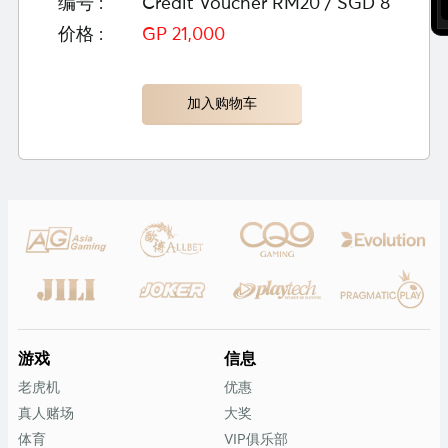
编号 :
Credit Voucher RM20 / SGD 8
价格 :
GP 21,000
加入购物车
游戏
信息
老虎机
优惠
真人赌场
大奖
体育
VIP俱乐部