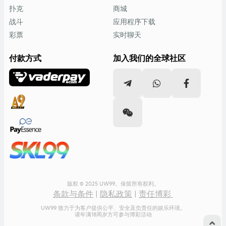
扑克
商城
战斗
应用程序下载
彩票
实时聊天
付款方式
加入我们的全球社区
版权 © 2025 UW99。保留所有权利。
条款与条件
|
隐私政策
|
责任博彩
UW99 致力于为客户提供公平、安全及负责任的娱乐环境。
请年满18周岁方可参与博彩活动