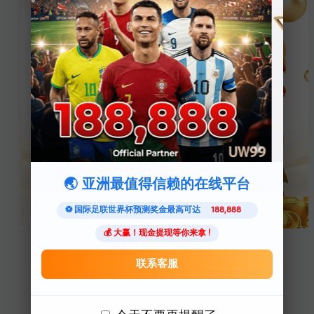
🌏
亚洲最值得信赖的在线平台
⚽️ 国际足联世界杯预测奖金最高可达
188,888
💰 大赢！现金提现等你来拿 !
保持桀骜不驯
联系客服
注册并获得迎新奖金