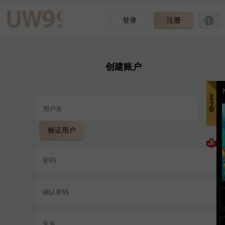
-->
登录
注册
创建账户