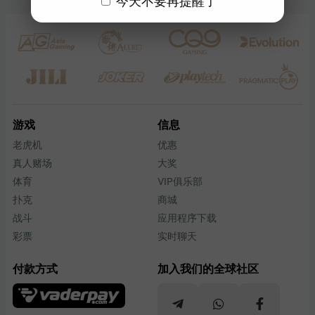
今天不要再提醒了
游戏
信息
老虎机
优惠
真人赌场
大奖
体育
VIP俱乐部
扑克
商城
战斗
应用程序下载
彩票
实时聊天
付款方式
加入我们的全球社区