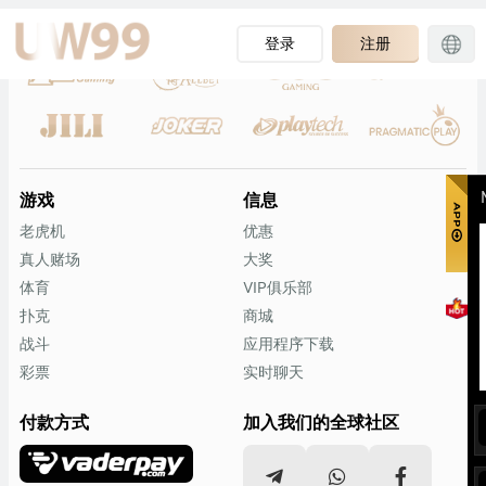
-->
登录
注册
游戏
信息
老虎机
优惠
真人赌场
大奖
体育
VIP俱乐部
扑克
商城
战斗
应用程序下载
彩票
实时聊天
付款方式
加入我们的全球社区