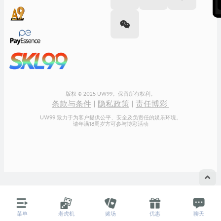
版权 © 2025 UW99。保留所有权利。
条款与条件
|
隐私政策
|
责任博彩
UW99 致力于为客户提供公平、安全及负责任的娱乐环境。
请年满18周岁方可参与博彩活动
菜单
老虎机
赌场
优惠
聊天