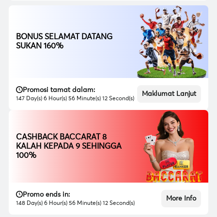
BONUS SELAMAT DATANG
SUKAN 160%
Promosi tamat dalam:
Maklumat Lanjut
147 Day(s) 6 Hour(s) 56 Minute(s) 11 Second(s)
CASHBACK BACCARAT 8
KALAH KEPADA 9 SEHINGGA
100%
Promo ends in:
More Info
148 Day(s) 6 Hour(s) 56 Minute(s) 11 Second(s)