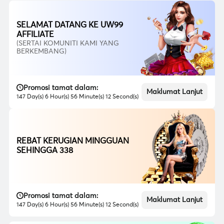
SELAMAT DATANG KE UW99
AFFILIATE
(SERTAI KOMUNITI KAMI YANG
BERKEMBANG)
Promosi tamat dalam:
Maklumat Lanjut
147 Day(s) 6 Hour(s) 56 Minute(s) 11 Second(s)
REBAT KERUGIAN MINGGUAN
SEHINGGA 338
Promosi tamat dalam:
Maklumat Lanjut
147 Day(s) 6 Hour(s) 56 Minute(s) 11 Second(s)