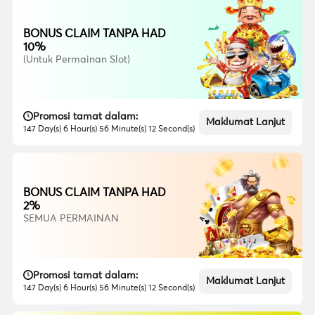
BONUS CLAIM TANPA HAD
10%
(Untuk Permainan Slot)
Promosi tamat dalam:
Maklumat Lanjut
147 Day(s) 6 Hour(s) 56 Minute(s) 11 Second(s)
BONUS CLAIM TANPA HAD
2%
SEMUA PERMAINAN
Promosi tamat dalam:
Maklumat Lanjut
147 Day(s) 6 Hour(s) 56 Minute(s) 11 Second(s)