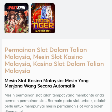
Permainan Slot Dalam Talian
Malaysia, Mesin Slot Kasino
Malaysia, Kasino Slot Dalam Talian
Malaysia
Mesin Slot Kasino Malaysia: Mesin Yang
Menjana Wang Secara Automatik
Mesin permainan slot ialah tempat yang membantu anda
bermain permainan slot. Bermain pada slot terbaik, adalah
perlu untuk mempunyai mesin permainan slot yang boleh
dipercayai