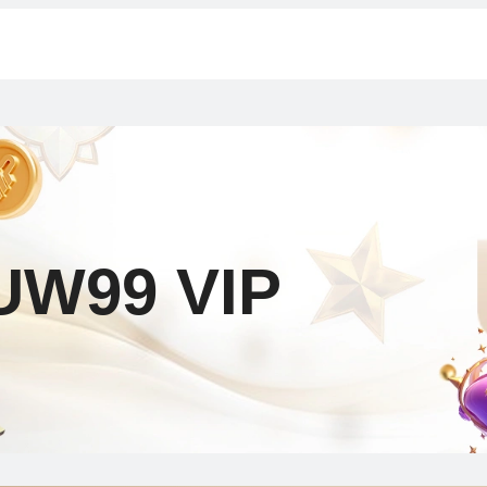
UW99 VIP