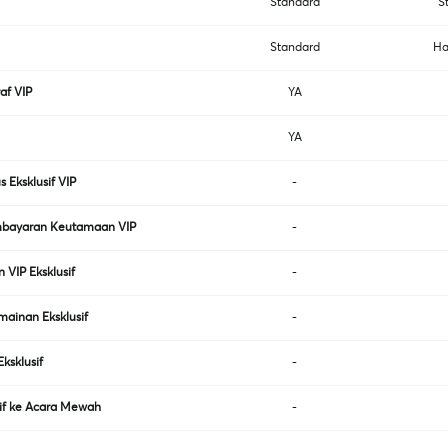
Standard
S
Standard
Ha
af VIP
YA
YA
 Eksklusif VIP
-
mbayaran Keutamaan VIP
-
VIP Eksklusif
-
mainan Eksklusif
-
Eksklusif
-
if ke Acara Mewah
-