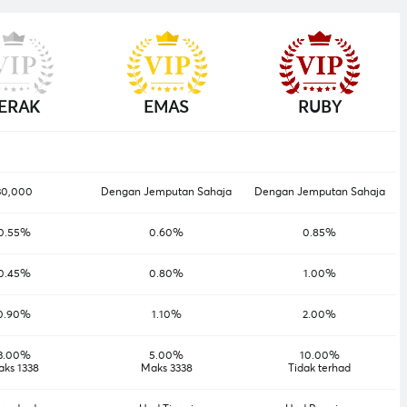
ERAK
EMAS
RUBY
30,000
Dengan Jemputan Sahaja
Dengan Jemputan Sahaja
0.55%
0.60%
0.85%
0.45%
0.80%
1.00%
0.90%
1.10%
2.00%
3.00%
5.00%
10.00%
ks 1338
Maks 3338
Tidak terhad