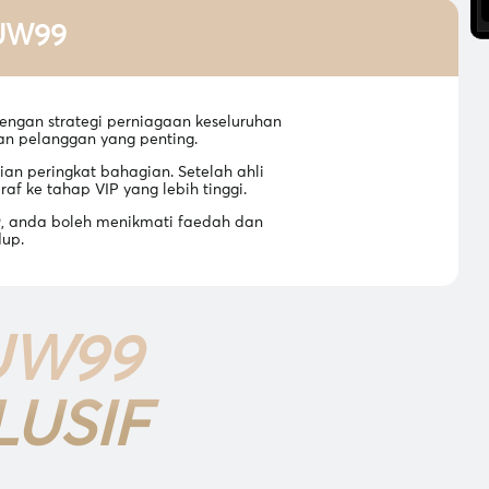
 UW99
engan strategi perniagaan keseluruhan
n pelanggan yang penting.
an peringkat bahagian. Setelah ahli
f ke tahap VIP yang lebih tinggi.
, anda boleh menikmati faedah dan
up.
 UW99
LUSIF