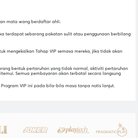
an mata wang berdaftar ahli.
Jika terdapat sebarang pakatan sulit atau penggunaan berbilang
tuk mengekalkan Tahap VIP semasa mereka, jika tidak akan
g bentuk pertaruhan yang tidak normal, aktiviti pertaruhan
a ditemui. Semua pembayaran akan terbatal secara langsung
ram VIP ini pada bila-bila masa tanpa notis lanjut.