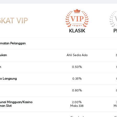
KAT VIP
KLASIK
P
dmatan Pelanggan
ukan
Ahli Sedia Ada
n
0.50%
no Langsung
0.35%
0.80%
Tunai Mingguan/Kasino
2.00%
nan Slot
Maks 338
Ma