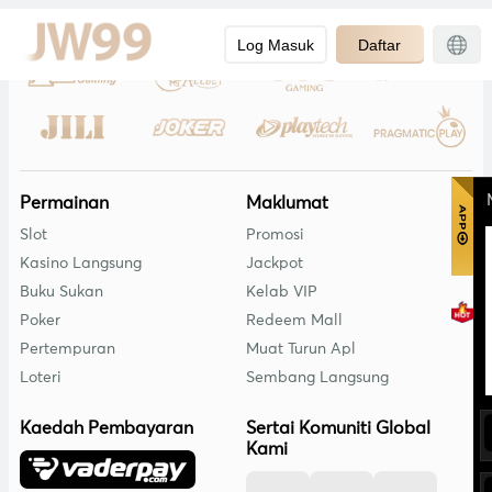
-->
Log Masuk
Daftar
Permainan
Maklumat
Slot
Promosi
Kasino Langsung
Jackpot
Buku Sukan
Kelab VIP
Poker
Redeem Mall
Pertempuran
Muat Turun Apl
Loteri
Sembang Langsung
Kaedah Pembayaran
Sertai Komuniti Global
Kami